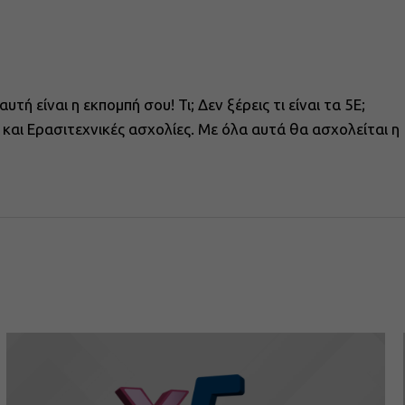
τή είναι η εκπομπή σου! Τι; Δεν ξέρεις τι είναι τα 5Ε;
 και Ερασιτεχνικές ασχολίες. Με όλα αυτά θα ασχολείται η