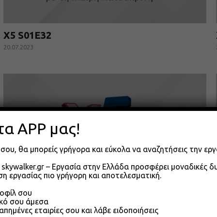
X5 S01E32
20.07.2023
τα APP μας!
σου, θα μπορείς γρήγορα και εύκολα να αναζητήσεις την εργ
skywalker.gr – Εργασία στην Ελλάδα προσφέρει μοναδικές 
η εργασίας πιο γρήγορη και αποτελεσματική.
ροφίλ σου
X5 S01E29
ικό σου άμεσα
απημένες εταιρίες σου και λάβε ειδοποιήσεις
15.07.2023