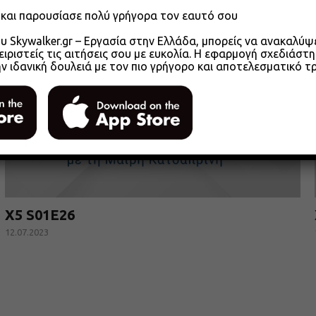
o και παρουσίασε πολύ γρήγορα τον εαυτό σου
 Skywalker.gr – Εργασία στην Ελλάδα, μπορείς να ανακαλύψει
ειριστείς τις αιτήσεις σου με ευκολία. Η εφαρμογή σχεδιάστη
ην ιδανική δουλειά με τον πιο γρήγορο και αποτελεσματικό τ
X5 S01E26
12.07.2023