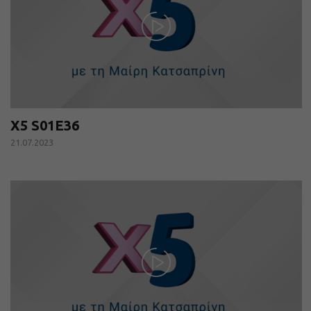
X5 S01E36
21.07.2023