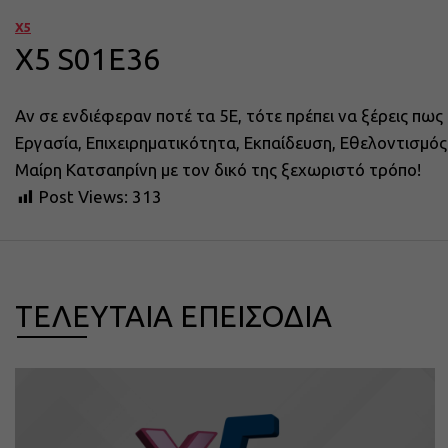
X5
X5 S01E36
Αν σε ενδιέφεραν ποτέ τα 5Ε, τότε πρέπει να ξέρεις πως αυ
Εργασία, Επιχειρηματικότητα, Εκπαίδευση, Εθελοντισμός
Μαίρη Κατσαπρίνη με τον δικό της ξεχωριστό τρόπο!
Post Views:
313
ΤΕΛΕΥΤΑΙΑ ΕΠΕΙΣΟΔΙΑ