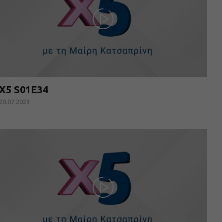
X5 S01E34
20.07.2023