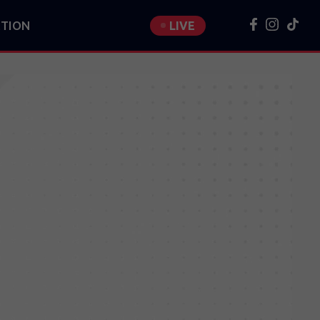
TION
LIVE