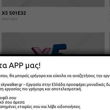
X5 S01E32
20.07.2023
τα APP μας!
σου, θα μπορείς γρήγορα και εύκολα να αναζητήσεις την εργ
skywalker.gr – Εργασία στην Ελλάδα προσφέρει μοναδικές 
η εργασίας πιο γρήγορη και αποτελεσματική.
X5 S01E29
ροφίλ σου
ικό σου άμεσα
15.07.2023
απημένες εταιρίες σου και λάβε ειδοποιήσεις