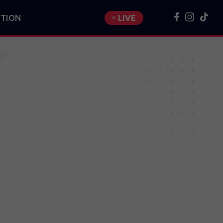
TION
LIVE