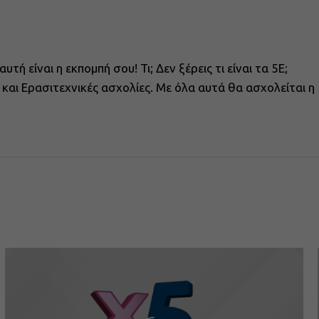
τή είναι η εκπομπή σου! Τι; Δεν ξέρεις τι είναι τα 5Ε;
 και Ερασιτεχνικές ασχολίες. Με όλα αυτά θα ασχολείται η