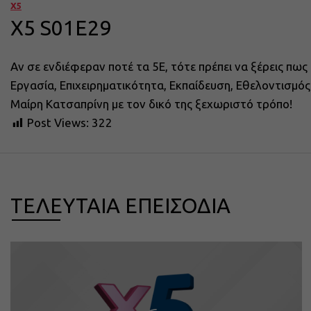
X5
X5 S01E29
Αν σε ενδιέφεραν ποτέ τα 5Ε, τότε πρέπει να ξέρεις πως αυ
Εργασία, Επιχειρηματικότητα, Εκπαίδευση, Εθελοντισμός
Μαίρη Κατσαπρίνη με τον δικό της ξεχωριστό τρόπο!
Post Views:
322
ΤΕΛΕΥΤΑΙΑ ΕΠΕΙΣΟΔΙΑ