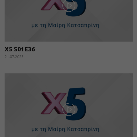
X5 S01E36
21.07.2023