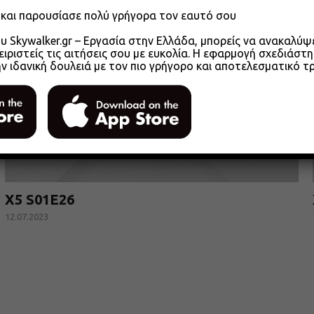
o και παρουσίασε πολύ γρήγορα τον εαυτό σου
 Skywalker.gr – Εργασία στην Ελλάδα, μπορείς να ανακαλύψει
ειριστείς τις αιτήσεις σου με ευκολία. Η εφαρμογή σχεδιάστη
ην ιδανική δουλειά με τον πιο γρήγορο και αποτελεσματικό τ
X5 S01E26
12.07.2023