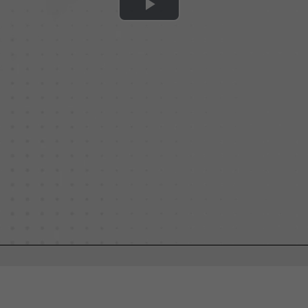
Play
Video