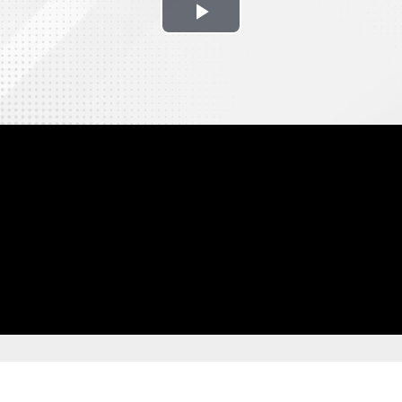
Play
Video