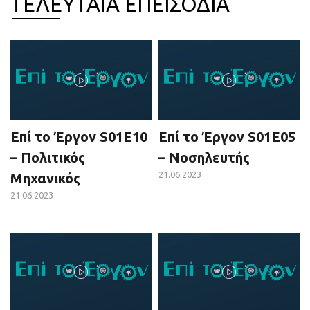
ΤΕΛΕΥΤΑΙΑ ΕΠΕΙΣΟΔΙΑ
Επί το Έργον S01E10
Επί το Έργον S01E05
– Πολιτικός
– Νοσηλευτής
21.06.2023
Μηχανικός
21.06.2023