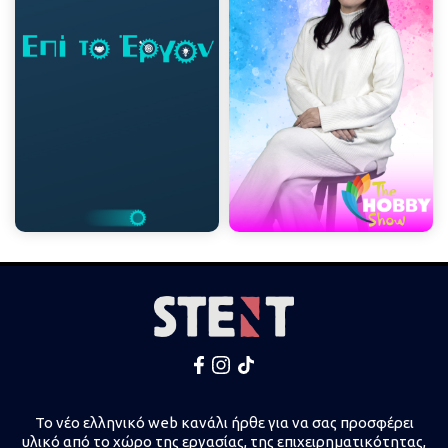
Το νέο ελληνικό web κανάλι ήρθε για να σας προσφέρει
υλικό από το χώρο της εργασίας, της επιχειρηματικότητας,