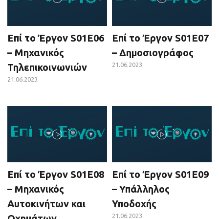
Επί το Έργον S01E06
Επί το Έργον S01E07
– Μηχανικός
– Δημοσιογράφος
21.06.2023
Τηλεπικοινωνιών
21.06.2023
Επί το Έργον S01E08
Επί το Έργον S01E09
– Μηχανικός
– Υπάλληλος
Αυτοκινήτων και
Υποδοχής
21.06.2023
Οχημάτων