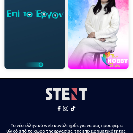
Το νέο ελληνικό web κανάλι ήρθε για να σας προσφέρει
υλικό από το χώρο της εργασίας, της επιχειρηματικότητας,