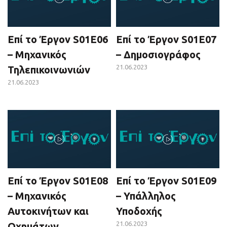
Επί το Έργον S01E06
Επί το Έργον S01E07
– Μηχανικός
– Δημοσιογράφος
21.06.2023
Τηλεπικοινωνιών
21.06.2023
Επί το Έργον S01E08
Επί το Έργον S01E09
– Μηχανικός
– Υπάλληλος
Αυτοκινήτων και
Υποδοχής
21.06.2023
Οχημάτων