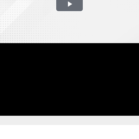
Play
Video