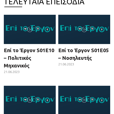
ΤΕΛΕΥΤΑΙΑ ΕΠΕΙΣΟΔΙΑ
Επί το Έργον S01E10
Επί το Έργον S01E05
– Πολιτικός
– Νοσηλευτής
21.06.2023
Μηχανικός
21.06.2023