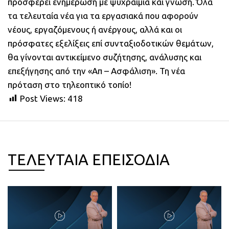
προσφέρει ενημέρωση με ψυχραιμία και γνώση. Όλα
τα τελευταία νέα για τα εργασιακά που αφορούν
νέους, εργαζόμενους ή ανέργους, αλλά και οι
πρόσφατες εξελίξεις επί συνταξιοδοτικών θεμάτων,
θα γίνονται αντικείμενο συζήτησης, ανάλυσης και
επεξήγησης από την «Απ – Ασφάλιση». Τη νέα
πρόταση στο τηλεοπτικό τοπίο!
Post Views:
418
ΤΕΛΕΥΤΑΙΑ ΕΠΕΙΣΟΔΙΑ