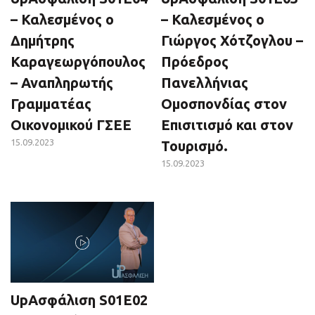
– Καλεσμένος ο
– Καλεσμένος ο
Δημήτρης
Γιώργος Χότζογλου –
Καραγεωργόπουλος
Πρόεδρος
– Αναπληρωτής
Πανελλήνιας
Γραμματέας
Ομοσπονδίας στον
Οικονομικού ΓΣΕΕ
Επισιτισμό και στον
15.09.2023
Τουρισμό.
15.09.2023
UpΑσφάλιση S01E02