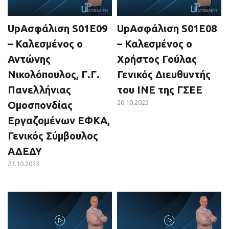
UpΑσφάλιση S01E09
UpΑσφάλιση S01E08
– Καλεσμένος ο
– Καλεσμένος ο
Αντώνης
Χρήστος Γούλας
Νικολόπουλος, Γ.Γ.
Γενικός Διευθυντής
Πανελλήνιας
του ΙΝΕ της ΓΣΕΕ
20.10.2023
Ομοσπονδίας
Εργαζομένων ΕΦΚΑ,
Γενικός Σύμβουλος
ΑΔΕΔΥ
27.10.2023