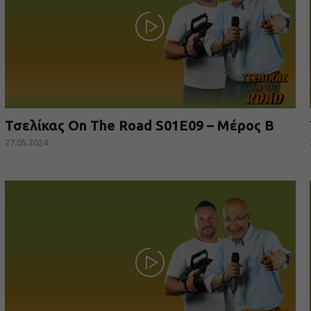
Τσελίκας On The Road S01E09 – Μέρος Β
27.05.2024