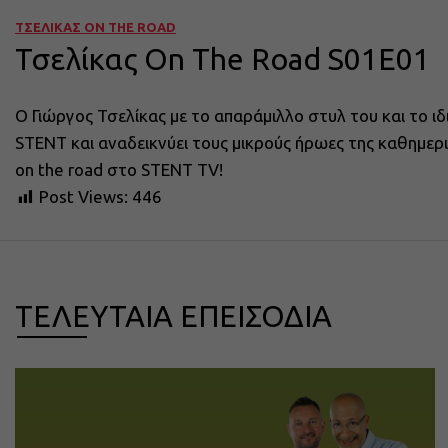
ΤΣΕΛΙΚΑΣ ON THE ROAD
Τσελίκας On The Road S01E01
Ο Γιώργος Τσελίκας με το απαράμιλλο στυλ του και το ι
STENT και αναδεικνύει τους μικρούς ήρωες της καθημερ
on the road στο STENT TV!
Post Views:
446
ΤΕΛΕΥΤΑΙΑ ΕΠΕΙΣΟΔΙΑ