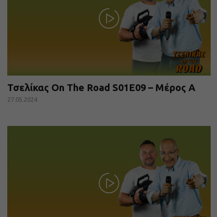
Τσελίκας On The Road S01E09 – Μέρος Α
27.05.2024