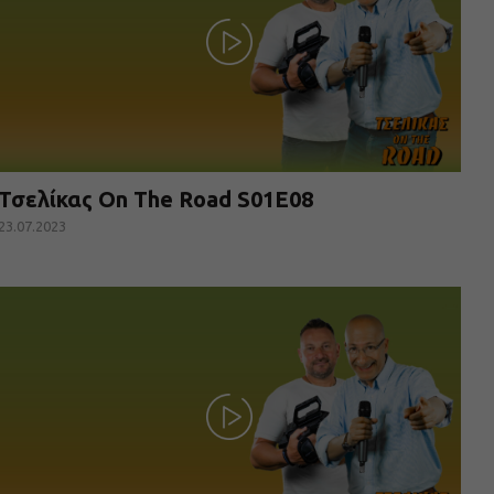
Τσελίκας On The Road S01E08
23.07.2023