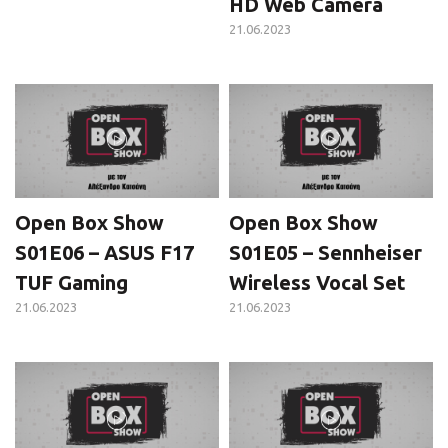
HD Web Camera
21.06.2023
Open Box Show
Open Box Show
S01E06 – ASUS F17
S01E05 – Sennheiser
TUF Gaming
Wireless Vocal Set
21.06.2023
21.06.2023