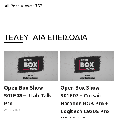
Post Views:
362
ΤΕΛΕΥΤΑΙΑ ΕΠΕΙΣΟΔΙΑ
Open Box Show
Open Box Show
S01E08 – JLab Talk
S01E07 – Corsair
Pro
Harpoon RGB Pro +
21.06.2023
Logitech C920S Pro