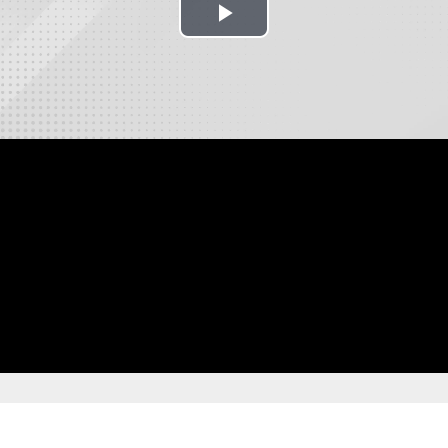
Play
Video