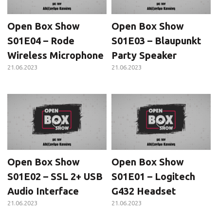
Open Box Show
Open Box Show
S01E04 – Rode
S01E03 – Blaupunkt
Wireless Microphone
Party Speaker
21.06.2023
21.06.2023
Open Box Show
Open Box Show
S01E02 – SSL 2+ USB
S01E01 – Logitech
Audio Interface
G432 Headset
21.06.2023
21.06.2023