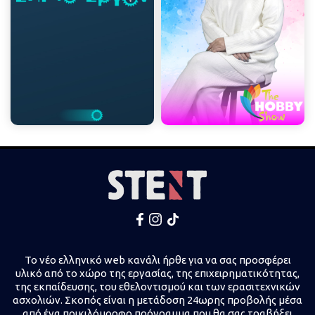
Το νέο ελληνικό web κανάλι ήρθε για να σας προσφέρει
υλικό από το χώρο της εργασίας, της επιχειρηματικότητας,
της εκπαίδευσης, του εθελοντισμού και των ερασιτεχνικών
ασχολιών. Σκοπός είναι η μετάδοση 24ωρης προβολής μέσα
από ένα ποικιλόμορφο πρόγραμμα που θα σας τραβήξει