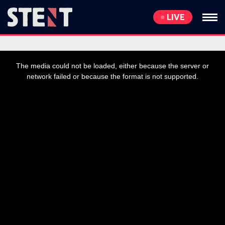
LIVE
This
is
a
The media could not be loaded, either because the server or
modal
window.
network failed or because the format is not supported.