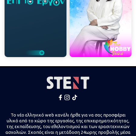
Το νέο ελληνικό web κανάλι ήρθε για να σας προσφέρει
υλικό από το χώρο της εργασίας, της επιχειρηματικότητας,
της εκπαίδευσης, του εθελοντισμού και των ερασιτεχνικών
ασχολιών. Σκοπός είναι η μετάδοση 24ωρης προβολής μέσα