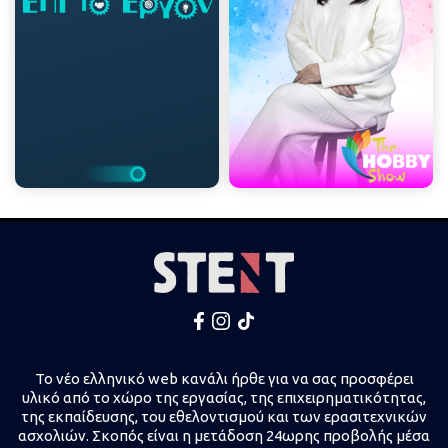
Το νέο ελληνικό web κανάλι ήρθε για να σας προσφέρει
υλικό από το χώρο της εργασίας, της επιχειρηματικότητας,
της εκπαίδευσης, του εθελοντισμού και των ερασιτεχνικών
ασχολιών. Σκοπός είναι η μετάδοση 24ωρης προβολής μέσα