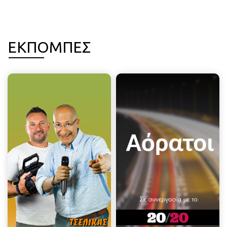
ΕΚΠΟΜΠΕΣ