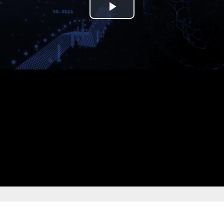
Play
Video