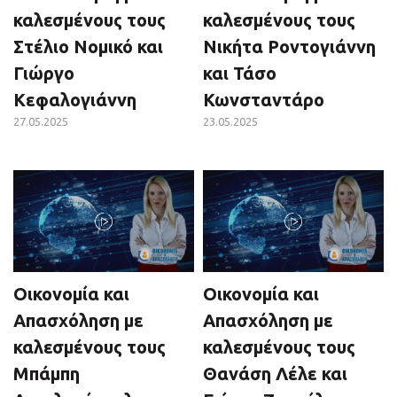
καλεσμένους τους
καλεσμένους τους
Στέλιο Νομικό και
Νικήτα Ροντογιάννη
Γιώργο
και Τάσο
Κεφαλογιάννη
Κωνσταντάρο
27.05.2025
23.05.2025
Oικονομία και
Oικονομία και
Απασχόληση με
Απασχόληση με
καλεσμένους τους
καλεσμένους τους
Μπάμπη
Θανάση Λέλε και