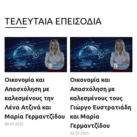
ΤΕΛΕΥΤΑΙΑ ΕΠΕΙΣΟΔΙΑ
Oικονομία και
Oικονομία και
Απασχόληση με
Απασχόληση με
καλεσμένους την
καλεσμένους τους
Λένα Ατζινά και
Γιώργο Ευστρατιάδη
Μαρία Γερμαντζίδου
και Μαρία
08.07.2025
Γερμαντζίδου
02.07.2025