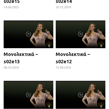
s02e15
s02e14
14.04.2025
20.12.2024
Μονολεκτικά –
Μονολεκτικά –
s02e13
s02e12
08.10.2024
12.09.2024