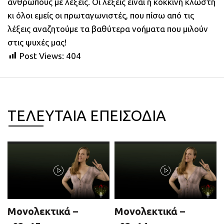
ανθρώπους με λέξεις. Οι λέξεις είναι η κόκκινη κλωστή
κι όλοι εμείς οι πρωταγωνιστές, που πίσω από τις
λέξεις αναζητούμε τα βαθύτερα νοήματα που μιλούν
στις ψυχές μας!
Post Views:
404
ΤΕΛΕΥΤΑΙΑ ΕΠΕΙΣΟΔΙΑ
Μονολεκτικά –
Μονολεκτικά –