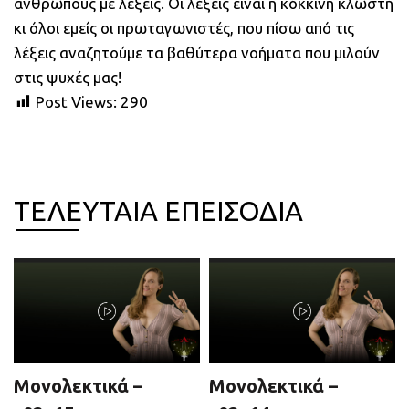
ανθρώπους με λέξεις. Οι λέξεις είναι η κόκκινη κλωστή
κι όλοι εμείς οι πρωταγωνιστές, που πίσω από τις
λέξεις αναζητούμε τα βαθύτερα νοήματα που μιλούν
στις ψυχές μας!
Post Views:
290
ΤΕΛΕΥΤΑΙΑ ΕΠΕΙΣΟΔΙΑ
Μονολεκτικά –
Μονολεκτικά –