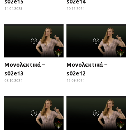
s02e15
s02e14
14.04.2025
20.12.2024
Μονολεκτικά –
Μονολεκτικά –
s02e13
s02e12
08.10.2024
12.09.2024