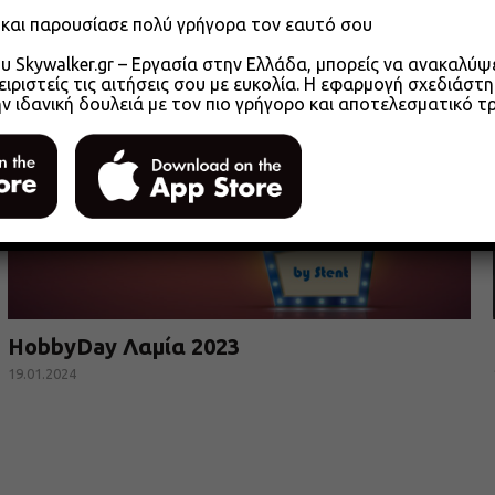
o και παρουσίασε πολύ γρήγορα τον εαυτό σου
 Skywalker.gr – Εργασία στην Ελλάδα, μπορείς να ανακαλύψει
ειριστείς τις αιτήσεις σου με ευκολία. Η εφαρμογή σχεδιάστη
ην ιδανική δουλειά με τον πιο γρήγορο και αποτελεσματικό τ
HobbyDay Λαμία 2023
19.01.2024