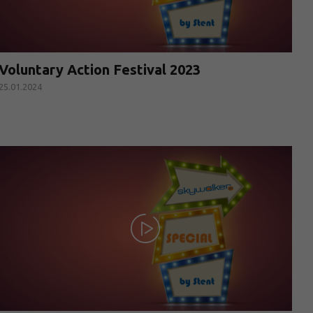
Voluntary Action Festival 2023
25.01.2024