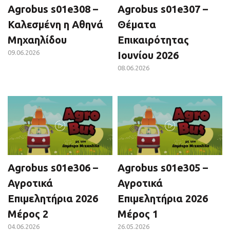
Agrobus s01e308 –
Agrobus s01e307 –
Καλεσμένη η Αθηνά
Θέματα
Μηχαηλίδου
Επικαιρότητας
09.06.2026
Ιουνίου 2026
08.06.2026
Agrobus s01e306 –
Agrobus s01e305 –
Αγροτικά
Αγροτικά
Επιμελητήρια 2026
Επιμελητήρια 2026
Μέρος 2
Μέρος 1
04.06.2026
26.05.2026