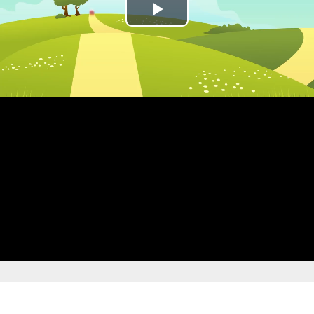
Play
Video