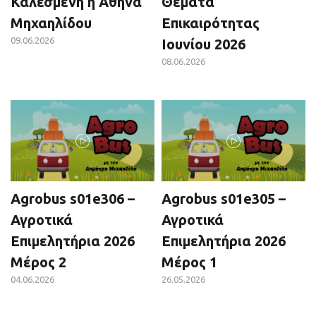
Καλεσμένη η Αθηνά
Θέματα
Μηχαηλίδου
Επικαιρότητας
09.06.2026
Ιουνίου 2026
08.06.2026
Agrobus s01e306 –
Agrobus s01e305 –
Αγροτικά
Αγροτικά
Επιμελητήρια 2026
Επιμελητήρια 2026
Μέρος 2
Μέρος 1
04.06.2026
26.05.2026