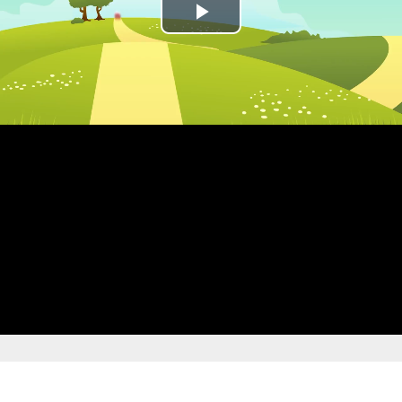
Play
Video