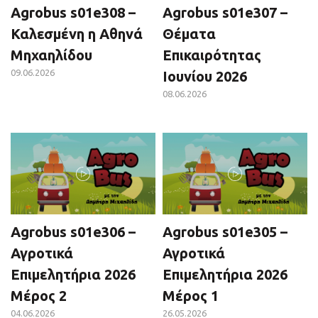
Agrobus s01e308 –
Agrobus s01e307 –
Καλεσμένη η Αθηνά
Θέματα
Μηχαηλίδου
Επικαιρότητας
09.06.2026
Ιουνίου 2026
08.06.2026
Agrobus s01e306 –
Agrobus s01e305 –
Αγροτικά
Αγροτικά
Επιμελητήρια 2026
Επιμελητήρια 2026
Μέρος 2
Μέρος 1
04.06.2026
26.05.2026