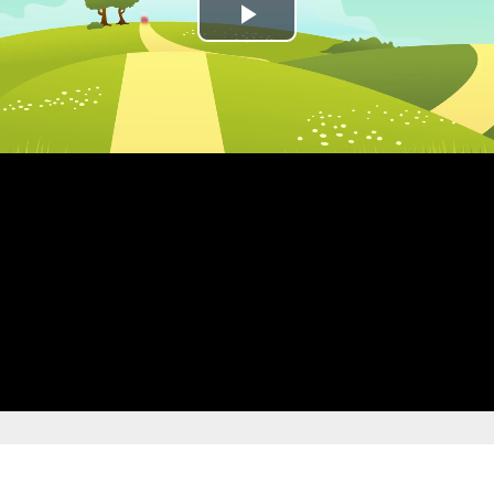
Play
Video