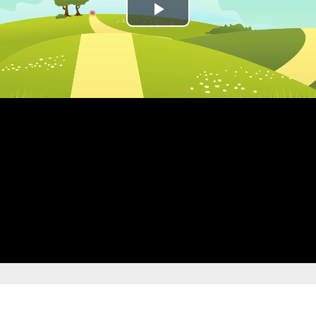
Play
Video