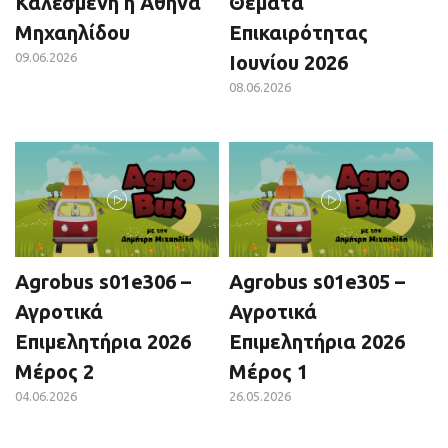
Καλεσμένη η Αθηνά
Θέματα
Μηχαηλίδου
Επικαιρότητας
09.06.2026
Ιουνίου 2026
08.06.2026
Agrobus s01e306 –
Agrobus s01e305 –
Αγροτικά
Αγροτικά
Επιμελητήρια 2026
Επιμελητήρια 2026
Μέρος 2
Μέρος 1
04.06.2026
26.05.2026