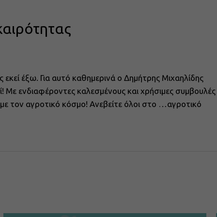
καιρότητας
ς εκεί έξω. Για αυτό καθημερινά ο Δημήτρης Μιχαηλίδης
αζί! Με ενδιαφέροντες καλεσμένους και χρήσιμες συμβουλές
ά με τον αγροτικό κόσμο! Ανεβείτε όλοι στο …αγροτικό