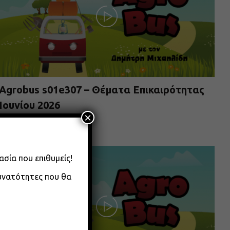
Agrobus s01e307 – Θέματα Επικαιρότητας
Ιουνίου 2026
×
08.06.2026
ασία που επιθυμείς!
δυνατότητες που θα