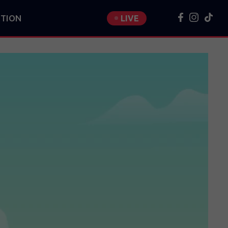
TION
LIVE