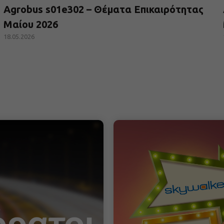
Agrobus s01e302 – Θέματα Επικαιρότητας
Μαίου 2026
18.05.2026