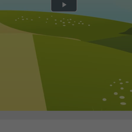
Play
Video