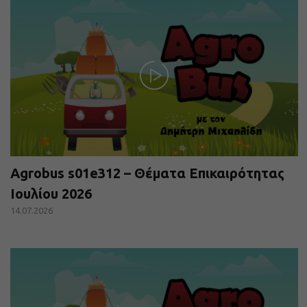
Agrobus s01e312 – Θέματα Επικαιρότητας
Ιουλίου 2026
14.07.2026