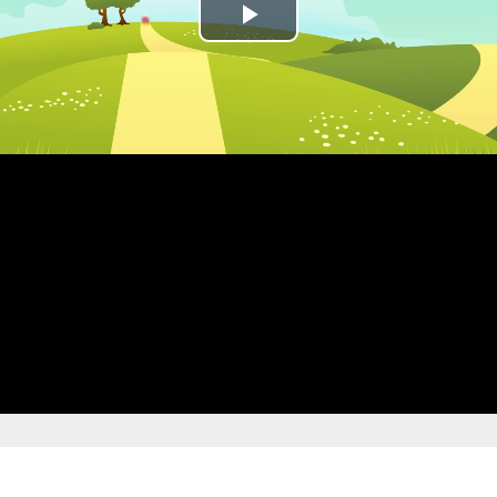
Play
Video