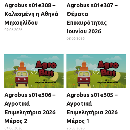
Agrobus s01e308 –
Agrobus s01e307 –
Καλεσμένη η Αθηνά
Θέματα
Μηχαηλίδου
Επικαιρότητας
09.06.2026
Ιουνίου 2026
08.06.2026
Agrobus s01e306 –
Agrobus s01e305 –
Αγροτικά
Αγροτικά
Επιμελητήρια 2026
Επιμελητήρια 2026
Μέρος 2
Μέρος 1
04.06.2026
26.05.2026