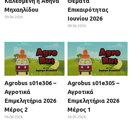
Καλεσμένη η Αθηνά
Θέματα
Μηχαηλίδου
Επικαιρότητας
09.06.2026
Ιουνίου 2026
08.06.2026
Agrobus s01e306 –
Agrobus s01e305 –
Αγροτικά
Αγροτικά
Επιμελητήρια 2026
Επιμελητήρια 2026
Μέρος 2
Μέρος 1
04.06.2026
26.05.2026