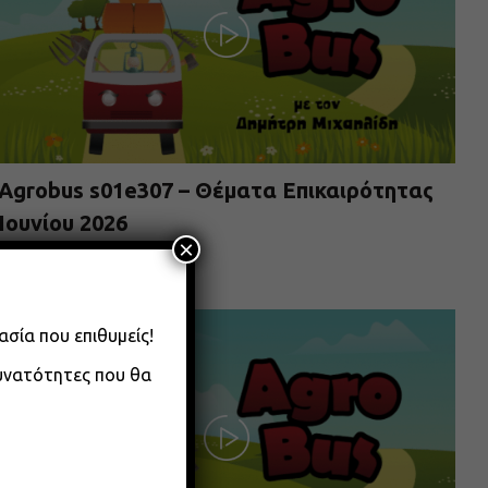
Agrobus s01e307 – Θέματα Επικαιρότητας
Ιουνίου 2026
×
08.06.2026
ασία που επιθυμείς!
δυνατότητες που θα