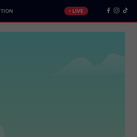
TION
LIVE