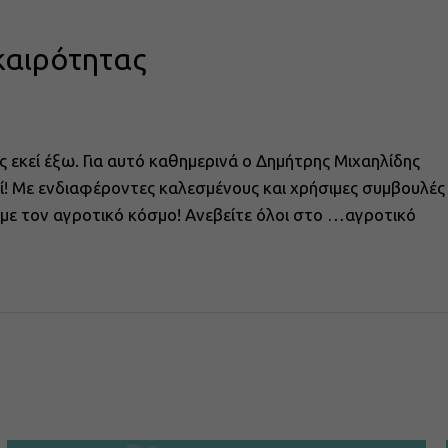
καιρότητας
ς εκεί έξω. Για αυτό καθημερινά ο Δημήτρης Μιχαηλίδης
αζί! Με ενδιαφέροντες καλεσμένους και χρήσιμες συμβουλές
ά με τον αγροτικό κόσμο! Ανεβείτε όλοι στο …αγροτικό