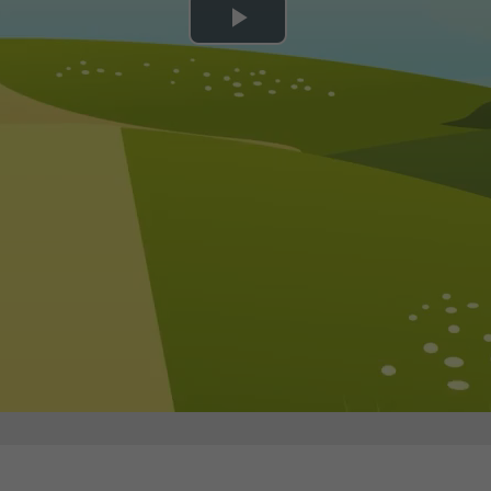
Play
Video