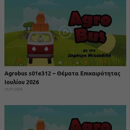
Agrobus s01e312 – Θέματα Επικαιρότητας
Ιουλίου 2026
14.07.2026