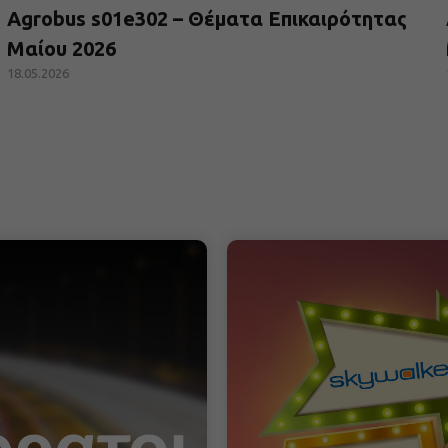
Agrobus s01e302 – Θέματα Επικαιρότητας
Μαίου 2026
18.05.2026