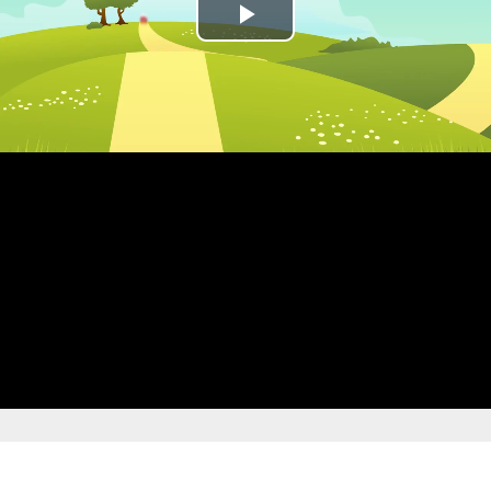
Play
Video