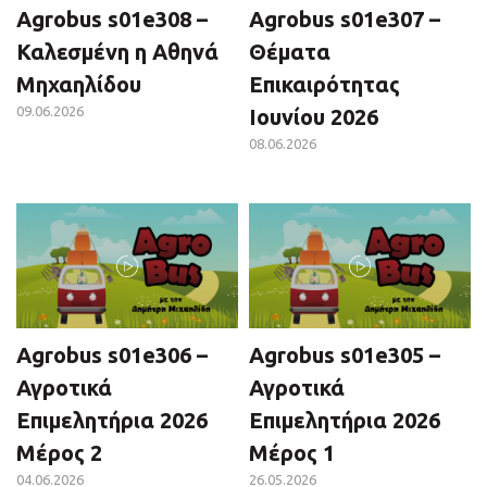
Agrobus s01e308 –
Agrobus s01e307 –
Καλεσμένη η Αθηνά
Θέματα
Μηχαηλίδου
Επικαιρότητας
09.06.2026
Ιουνίου 2026
08.06.2026
Agrobus s01e306 –
Agrobus s01e305 –
Αγροτικά
Αγροτικά
Επιμελητήρια 2026
Επιμελητήρια 2026
Μέρος 2
Μέρος 1
04.06.2026
26.05.2026