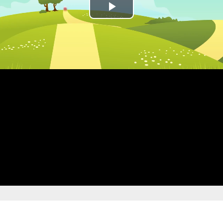
Play
Video