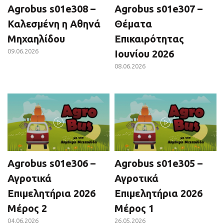
Agrobus s01e308 –
Agrobus s01e307 –
Καλεσμένη η Αθηνά
Θέματα
Μηχαηλίδου
Επικαιρότητας
09.06.2026
Ιουνίου 2026
08.06.2026
Agrobus s01e306 –
Agrobus s01e305 –
Αγροτικά
Αγροτικά
Επιμελητήρια 2026
Επιμελητήρια 2026
Μέρος 2
Μέρος 1
04.06.2026
26.05.2026