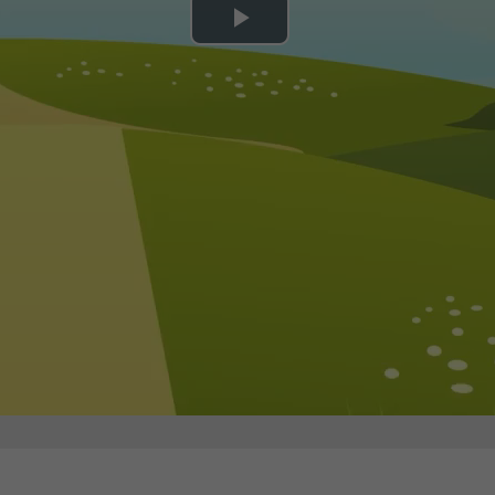
Play
Video