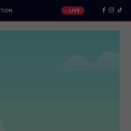
TION
LIVE