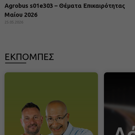
Agrobus s01e303 – Θέματα Επικαιρότητας
Μαίου 2026
25.05.2026
ΕΚΠΟΜΠΕΣ