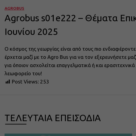
AGROBUS
Agrobus s01e222 – Θέματα Επι
Ιουνίου 2025
Ο κόσμος της γεωργίας είναι από τους πιο ενδιαφέροντε
έρχεται μαζί με το Agro Bus για να τον εξερευνήσετε μ
για όποιον ασχολείται επαγγελματικά ή και ερασιτεχνικ
λεωφορείο του!
Post Views:
253
ΤΕΛΕΥΤΑΙΑ ΕΠΕΙΣΟΔΙΑ