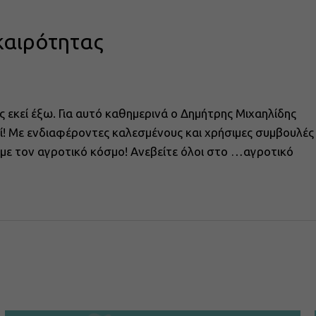
καιρότητας
ς εκεί έξω. Για αυτό καθημερινά ο Δημήτρης Μιχαηλίδης
αζί! Με ενδιαφέροντες καλεσμένους και χρήσιμες συμβουλές
ά με τον αγροτικό κόσμο! Ανεβείτε όλοι στο …αγροτικό