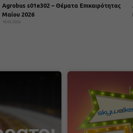
Agrobus s01e302 – Θέματα Επικαιρότητας
Μαίου 2026
18.05.2026