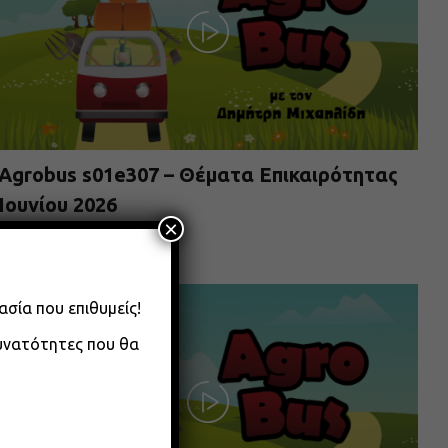
Agrobus s01e307 – Θέματα Επικαιρότητας
Ιουνίου 2026
×
08.06.2026
ασία που επιθυμείς!
δυνατότητες που θα