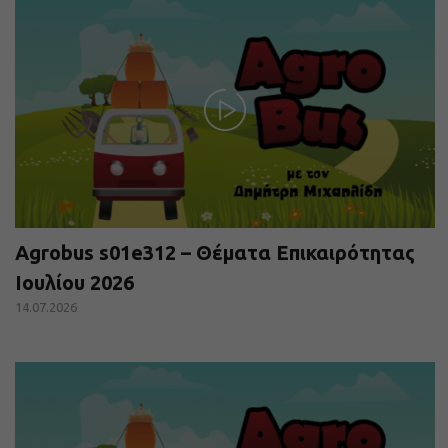
Agrobus s01e312 – Θέματα Επικαιρότητας
Ιουλίου 2026
14.07.2026