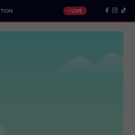
TION
LIVE