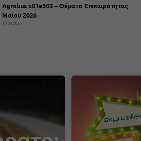
Agrobus s01e302 – Θέματα Επικαιρότητας
Μαίου 2026
18.05.2026