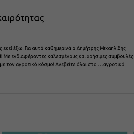
καιρότητας
ς εκεί έξω. Για αυτό καθημερινά ο Δημήτρης Μιχαηλίδης
αζί! Με ενδιαφέροντες καλεσμένους και χρήσιμες συμβουλές
ά με τον αγροτικό κόσμο! Ανεβείτε όλοι στο …αγροτικό