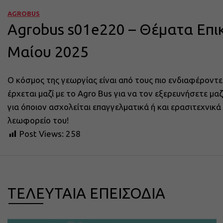
AGROBUS
Agrobus s01e220 – Θέματα Επι
Μαίου 2025
Ο κόσμος της γεωργίας είναι από τους πιο ενδιαφέροντε
έρχεται μαζί με το Agro Bus για να τον εξερευνήσετε μ
για όποιον ασχολείται επαγγελματικά ή και ερασιτεχνικ
λεωφορείο του!
Post Views:
258
ΤΕΛΕΥΤΑΙΑ ΕΠΕΙΣΟΔΙΑ