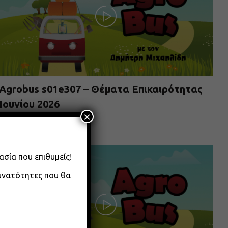
Agrobus s01e307 – Θέματα Επικαιρότητας
Ιουνίου 2026
×
08.06.2026
ασία που επιθυμείς!
δυνατότητες που θα