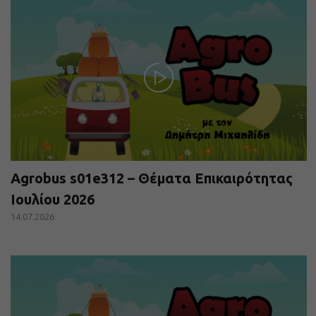
Agrobus s01e312 – Θέματα Επικαιρότητας
Ιουλίου 2026
14.07.2026