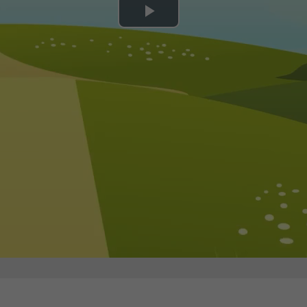
Play
Video