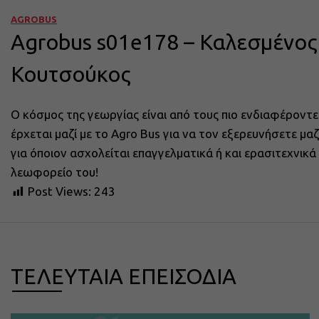
AGROBUS
Agrobus s01e178 – Καλεσμένος
Κουτσούκος
Ο κόσμος της γεωργίας είναι από τους πιο ενδιαφέροντε
έρχεται μαζί με το Agro Bus για να τον εξερευνήσετε μ
για όποιον ασχολείται επαγγελματικά ή και ερασιτεχνικ
λεωφορείο του!
Post Views:
243
ΤΕΛΕΥΤΑΙΑ ΕΠΕΙΣΟΔΙΑ