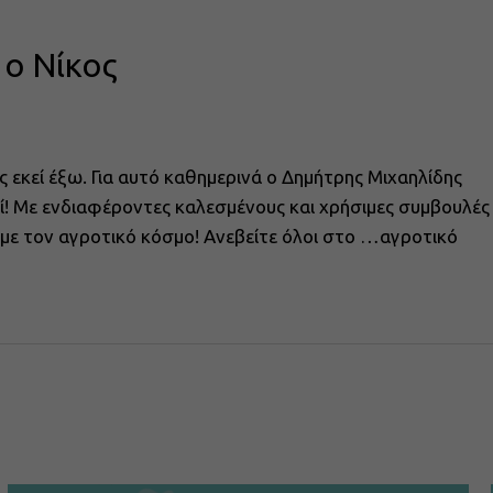
 ο Νίκος
ς εκεί έξω. Για αυτό καθημερινά ο Δημήτρης Μιχαηλίδης
αζί! Με ενδιαφέροντες καλεσμένους και χρήσιμες συμβουλές
ά με τον αγροτικό κόσμο! Ανεβείτε όλοι στο …αγροτικό