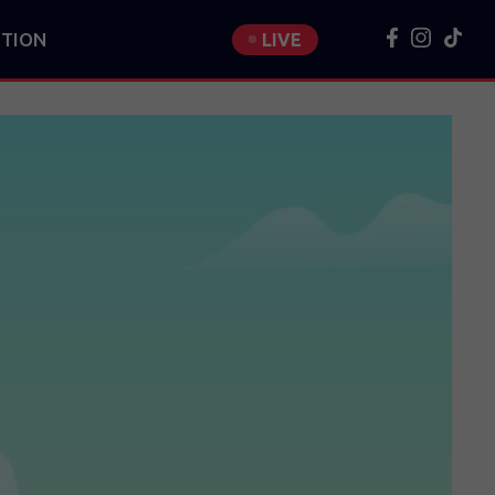
TION
LIVE