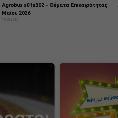
Agrobus s01e302 – Θέματα Επικαιρότητας
Μαίου 2026
18.05.2026