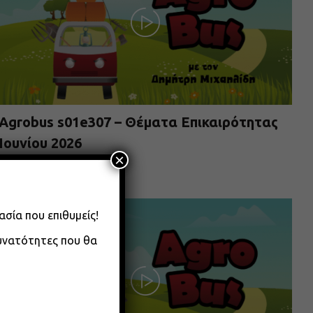
Agrobus s01e307 – Θέματα Επικαιρότητας
Ιουνίου 2026
×
08.06.2026
ασία που επιθυμείς!
δυνατότητες που θα