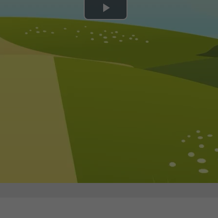
Play
Video