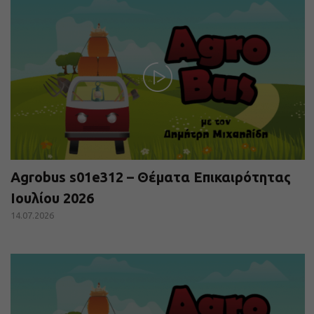
Agrobus s01e312 – Θέματα Επικαιρότητας
Ιουλίου 2026
14.07.2026