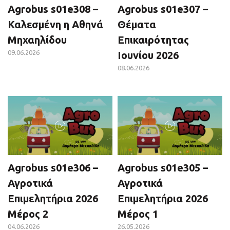
Agrobus s01e308 –
Agrobus s01e307 –
Καλεσμένη η Αθηνά
Θέματα
Μηχαηλίδου
Επικαιρότητας
09.06.2026
Ιουνίου 2026
08.06.2026
Agrobus s01e306 –
Agrobus s01e305 –
Αγροτικά
Αγροτικά
Επιμελητήρια 2026
Επιμελητήρια 2026
Μέρος 2
Μέρος 1
04.06.2026
26.05.2026