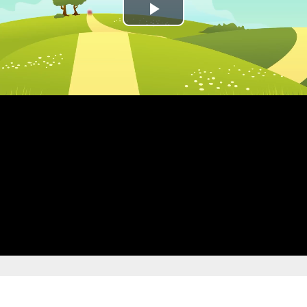
Play
Video