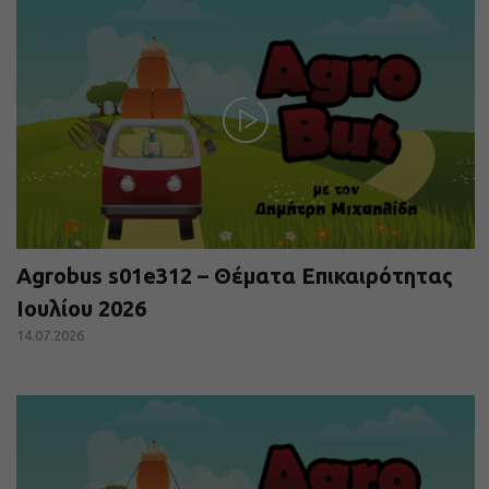
Agrobus s01e312 – Θέματα Επικαιρότητας
Ιουλίου 2026
14.07.2026