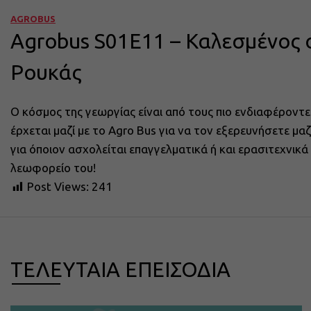
AGROBUS
Agrobus S01E11 – Καλεσμένος 
Ρουκάς
Ο κόσμος της γεωργίας είναι από τους πιο ενδιαφέροντε
έρχεται μαζί με το Agro Bus για να τον εξερευνήσετε μ
για όποιον ασχολείται επαγγελματικά ή και ερασιτεχνικ
λεωφορείο του!
Post Views:
241
ΤΕΛΕΥΤΑΙΑ ΕΠΕΙΣΟΔΙΑ