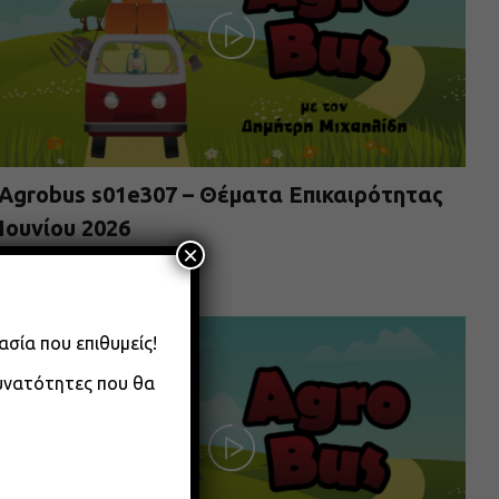
Agrobus s01e307 – Θέματα Επικαιρότητας
Ιουνίου 2026
×
08.06.2026
ασία που επιθυμείς!
δυνατότητες που θα