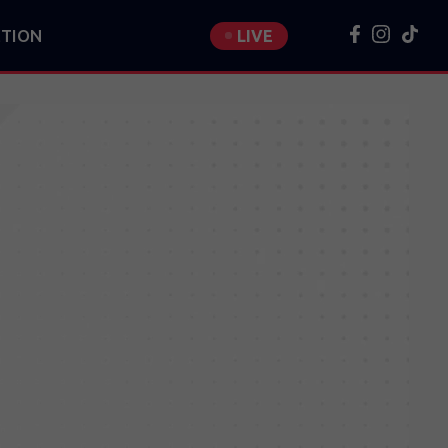
TION
LIVE