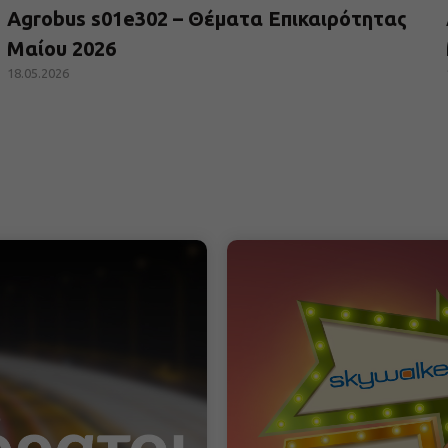
Agrobus s01e302 – Θέματα Επικαιρότητας
Μαίου 2026
18.05.2026