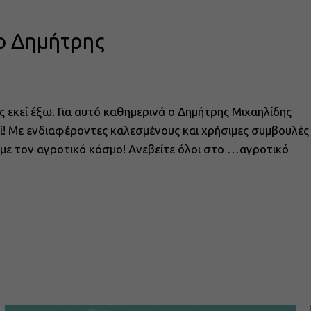
ο Δημήτρης
ς εκεί έξω. Για αυτό καθημερινά ο Δημήτρης Μιχαηλίδης
αζί! Με ενδιαφέροντες καλεσμένους και χρήσιμες συμβουλές
ά με τον αγροτικό κόσμο! Ανεβείτε όλοι στο …αγροτικό