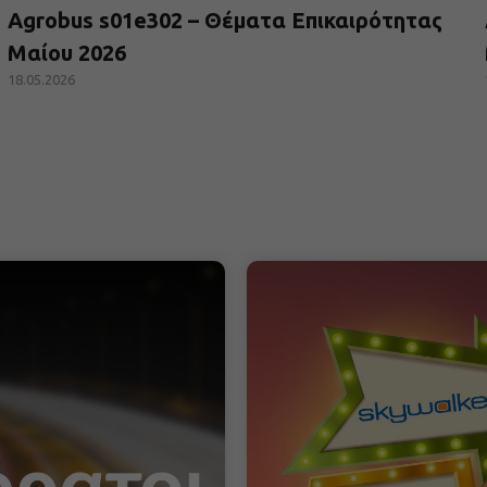
Agrobus s01e302 – Θέματα Επικαιρότητας
Μαίου 2026
18.05.2026