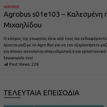
AGROBUS
Agrobus s01e103 – Καλεσμένη 
Μιχαηλίδου
Ο κόσμος της γεωργίας είναι από τους πιο ενδιαφέροντε
έρχεται μαζί με το Agro Bus για να τον εξερευνήσετε μ
για όποιον ασχολείται επαγγελματικά ή και ερασιτεχνικ
λεωφορείο του!
Post Views:
228
ΤΕΛΕΥΤΑΙΑ ΕΠΕΙΣΟΔΙΑ