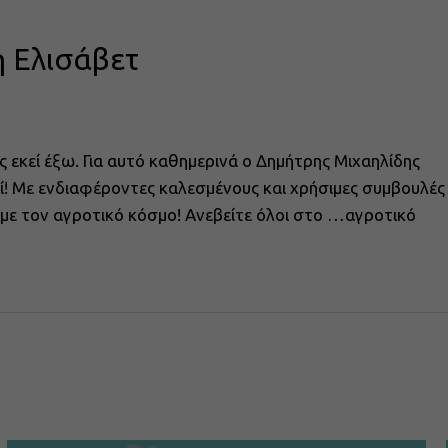
η Ελισάβετ
ς εκεί έξω. Για αυτό καθημερινά ο Δημήτρης Μιχαηλίδης
αζί! Με ενδιαφέροντες καλεσμένους και χρήσιμες συμβουλές
ά με τον αγροτικό κόσμο! Ανεβείτε όλοι στο …αγροτικό