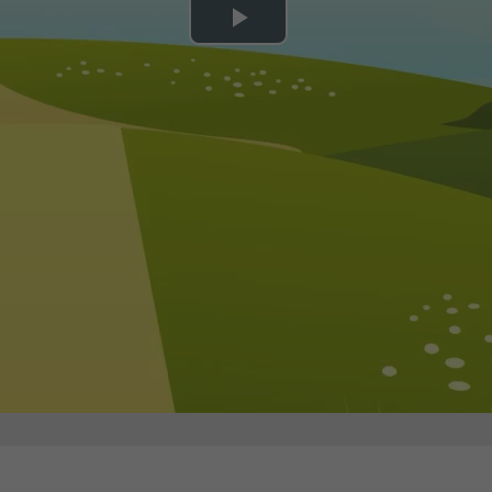
Play
Video