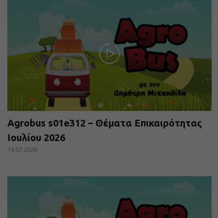
Agrobus s01e312 – Θέματα Επικαιρότητας
Ιουλίου 2026
14.07.2026