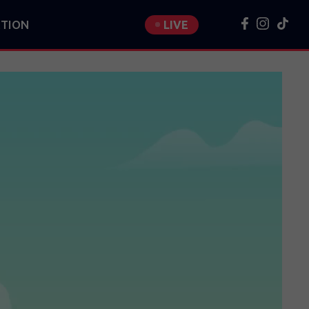
TION
LIVE