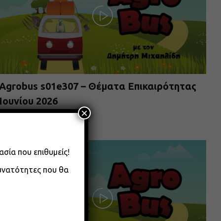
Agrobus s01e307 – Θέματα Επικαιρότητας
Ιουνίου 2026
×
08.06.2026
ασία που επιθυμείς!
δυνατότητες που θα