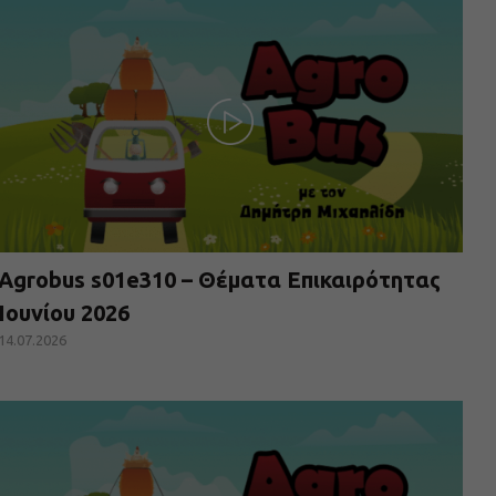
Agrobus s01e310 – Θέματα Επικαιρότητας
Ιουνίου 2026
14.07.2026