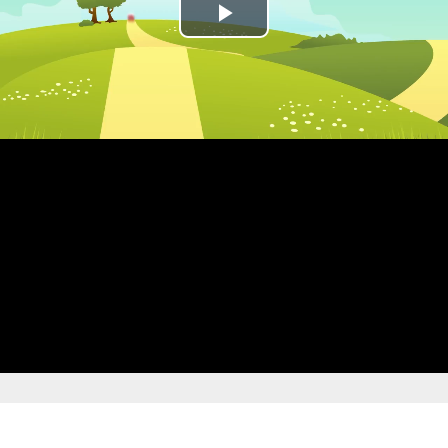
Play
Video