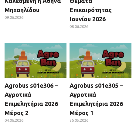
Καλεσμένη η Αθηνά
Θέματα
Μηχαηλίδου
Επικαιρότητας
09.06.2026
Ιουνίου 2026
08.06.2026
Agrobus s01e306 –
Agrobus s01e305 –
Αγροτικά
Αγροτικά
Επιμελητήρια 2026
Επιμελητήρια 2026
Μέρος 2
Μέρος 1
04.06.2026
26.05.2026