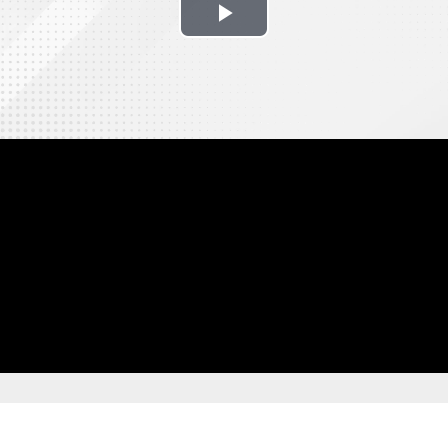
Play
Video