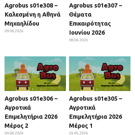
Agrobus s01e308 –
Agrobus s01e307 –
Καλεσμένη η Αθηνά
Θέματα
Μηχαηλίδου
Επικαιρότητας
09.06.2026
Ιουνίου 2026
08.06.2026
Agrobus s01e306 –
Agrobus s01e305 –
Αγροτικά
Αγροτικά
Επιμελητήρια 2026
Επιμελητήρια 2026
Μέρος 2
Μέρος 1
04.06.2026
26.05.2026